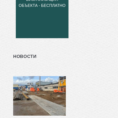
ОБЪЕКТА - БЕСПЛАТНО
НОВОСТИ