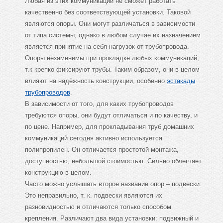
Любая из этих коммуникаций не сможет работать
качественно без соответствующей установки. Таковой
являются опоры. Они могут различаться в зависимости
от типа системы, однако в любом случае их назначением
является принятие на себя нагрузок от трубопровода.
Опоры незаменимы при прокладке любых коммуникаций,
т.к крепко фиксируют трубы. Таким образом, они в целом
влияют на надёжность конструкции, особенно
эстакады
трубопроводов
.
В зависимости от того, для каких трубопроводов
требуются опоры, они будут отличаться и по качеству, и
по цене. Например, для прокладывания труб домашних
коммуникаций сегодня активно используется
полипропилен. Он отличается простотой монтажа,
доступностью, небольшой стоимостью. Сильно облегчает
конструкцию в целом.
Часто можно услышать второе название опор – подвески.
Это неправильно, т. к. подвески являются их
разновидностью и отличаются только способом
крепления. Различают два вида установки: подвижный и