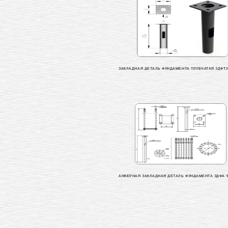
ЗАКЛАДНАЯ ДЕТАЛЬ ФУНДАМЕНТА ТРУБЧАТАЯ ЗДФТУ 0
АНКЕРНАЯ ЗАКЛАДНАЯ ДЕТАЛЬ ФУНДАМЕНТА ЗДФА 90