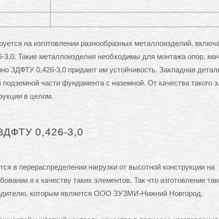
ется на изготовлении разнообразных металлоизделий, включ
3,0. Такие металлоизделия необходимы для монтажа опор, мач
нно ЗДФТУ 0,426-3,0 придают им устойчивость. Закладная детал
подземной части фундамента с наземной. От качества такого 
рукции в целом.
ЗДФТУ 0,426-3,0
ся в перераспределении нагрузки от высотной конструкции на
овании я к качеству таких элементов. Так что изготовление так
водителю, которым является ООО ЗУЗМИ-Нижний Новгород.