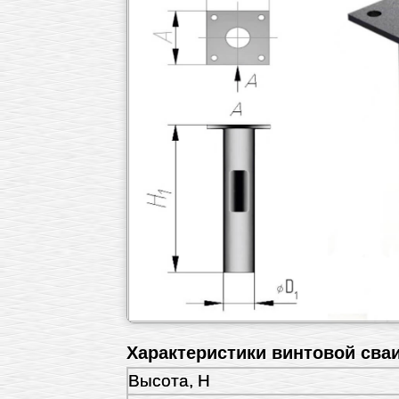
Характеристики винтовой сва
Высота, H