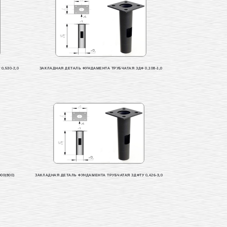
,530-2,0
ЗАКЛАДНАЯ ДЕТАЛЬ ФУНДАМЕНТА ТРУБЧАТАЯ ЗДФ 0,108-1,0
0(800)
ЗАКЛАДНАЯ ДЕТАЛЬ ФУНДАМЕНТА ТРУБЧАТАЯ ЗДФТУ 0,426-3,0