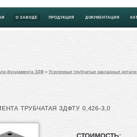
АЯ
О ЗАВОДЕ
ПРОДУКЦИЯ
ДОКУМЕНТАЦИЯ
КА
али фундамента ЗДФ
»
Усиленные трубчатые закладные детал
НТА ТРУБЧАТАЯ ЗДФТУ 0,426-3,0
СТОИМОСТЬ: