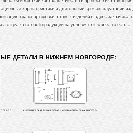
щностей и жёсткий контроль качества в процессе изготовления
тационные характеристики и длительный срок эксплуатации изд
анизацию транспортировки готовых изделий в адрес заказчика н
а отгрузка готовой продукции на условиях ex-works, то есть с
НЫЕ ДЕТАЛИ В НИЖНЕМ НОВГОРОДЕ:
,325-2,0
АНКЕРНАЯ ЗАКЛАДНАЯ ДЕТАЛЬ ФУНДАМЕНТА ЗДФА 1050(930)