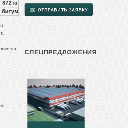
372 кг
ОТПРАВИТЬ ЗАЯВКУ
битум
ая
т,
ь
элемента
СПЕЦПРЕДЛОЖЕНИЯ
их