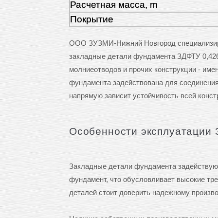
Расчетная масса, m
Покрытие
ООО ЗУЗМИ-Нижний Новгород специализиру
закладные детали фундамента ЗДФТУ 0,426-
молниеотводов и прочих конструкции - име
фундамента задействована для соединения 
напрямую зависит устойчивость всей конст
Особенности эксплуатации 
Закладные детали фундамента задействуют
фундамент, что обусловливает высокие треб
деталей стоит доверить надежному произ