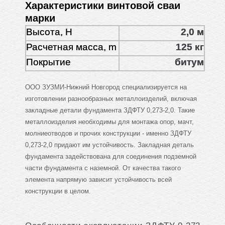
Характеристики винтовой сваи
марки
Высота, H
2,0 м
Расчетная масса, m
125 кг
Покрытие
битум
ООО ЗУЗМИ-Нижний Новгород специализируется на
изготовлении разнообразных металлоизделий, включая
закладные детали фундамента ЗДФТУ 0,273-2,0. Такие
металлоизделия необходимы для монтажа опор, мачт,
молниеотводов и прочих конструкции - именно ЗДФТУ
0,273-2,0 придают им устойчивость. Закладная деталь
фундамента задействована для соединения подземной
части фундамента с наземной. От качества такого
элемента напрямую зависит устойчивость всей
конструкции в целом.