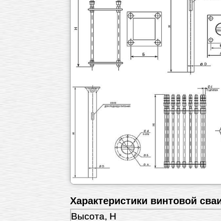
Характеристики винтовой сва
Высота, H