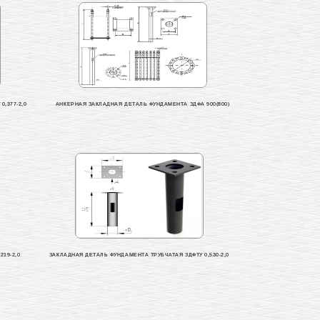
,377-2,0
АНКЕРНАЯ ЗАКЛАДНАЯ ДЕТАЛЬ ФУНДАМЕНТА ЗДФА 900(800)
19-2,0
ЗАКЛАДНАЯ ДЕТАЛЬ ФУНДАМЕНТА ТРУБЧАТАЯ ЗДФТУ 0,530-2,0