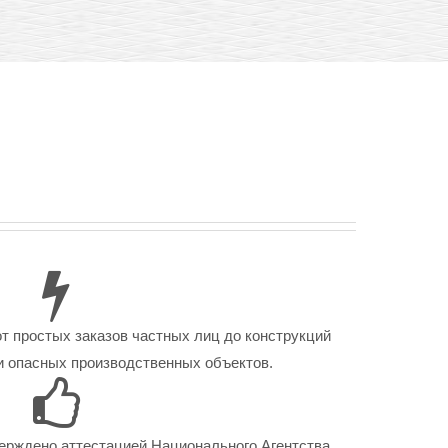
от простых заказов частных лиц до конструкций
 опасных производственных объектов.
ерждено аттестацией Национального Агентства