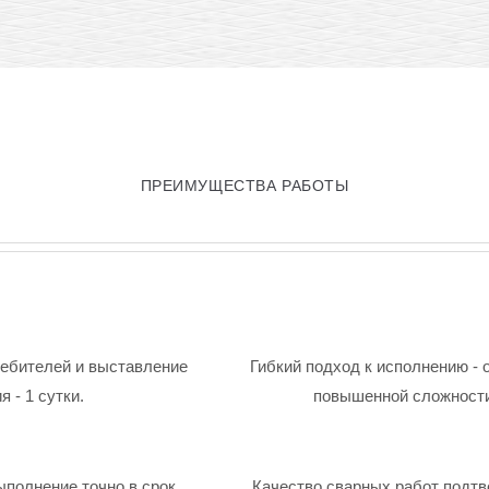
ПРЕИМУЩЕСТВА РАБОТЫ
ребителей и выставление
Гибкий подход к исполнению - 
 - 1 сутки.
повышенной сложности
ыполнение точно в срок.
Качество сварных работ подтв