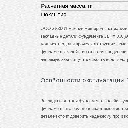
Расчетная масса, m
Покрытие
ООО ЗУЗМИ-Нижний Новгород специализиру
закладные детали фундамента ЗДФА 900(80
молниеотводов и прочих конструкции - име
фундамента задействована для соединения 
напрямую зависит устойчивость всей конст
Особенности эксплуатации 
Закладные детали фундамента задействуют
фундамент, что обусловливает высокие треб
деталей стоит доверить надежному произ