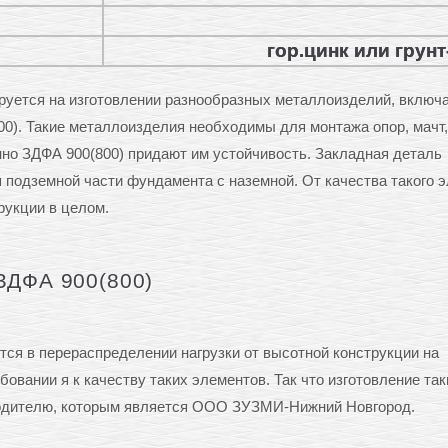
гор.цинк или грун
ется на изготовлении разнообразных металлоизделий, включ
0). Такие металлоизделия необходимы для монтажа опор, мачт,
нно ЗДФА 900(800) придают им устойчивость. Закладная деталь
подземной части фундамента с наземной. От качества такого 
рукции в целом.
ЗДФА 900(800)
ся в перераспределении нагрузки от высотной конструкции на
овании я к качеству таких элементов. Так что изготовление так
водителю, которым является ООО ЗУЗМИ-Нижний Новгород.