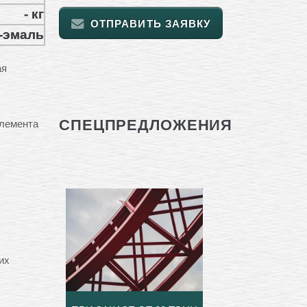
- кг
ОТПРАВИТЬ ЗАЯВКУ
т-эмаль
ая
СПЕЦПРЕДЛОЖЕНИЯ
элемента
их