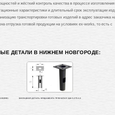
щностей и жёсткий контроль качества в процессе изготовления
тационные характеристики и длительный срок эксплуатации изд
анизацию транспортировки готовых изделий в адрес заказчика н
а отгрузка готовой продукции на условиях ex-works, то есть с
НЫЕ ДЕТАЛИ В НИЖНЕМ НОВГОРОДЕ:
00(990)
ЗАКЛАДНАЯ ДЕТАЛЬ ФУНДАМЕНТА ТРУБЧАТАЯ ЗДФ 0,273-2,0